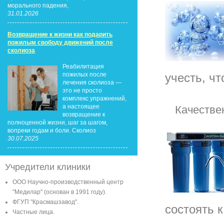
морального падения,
31.01.2026
Возвращение к жизни как подарить
пожилым свободу движений после
сколиоза
Реабилитация
учесть, чт
пожилых после
лечения сколиоза —
это не просто
комплекс упражнений,
а настоящее
Качестве
возвращение к
полноценной жизни, шаг за шагом,
вопреки годам и боли. Сколиоз
30.07.2025
Учредители клиники
ООО Научно-производственный центр
"Медилар" (основан в 1991 году).
ФГУП "Красмашзавод".
состоять к
Частные лица.