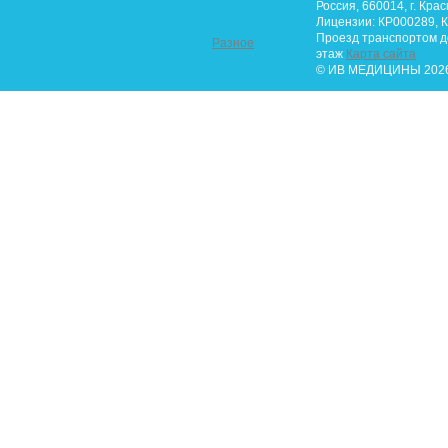
Россия, 660014, г. Крас
Лицензии: КР000289, К
Проезд транспортом до 
Разное
этаж
Карта сайта
© ИВ МЕДИЦИНЫ 2026.