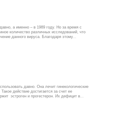
авно, а именно – в 1989 году. Но за время с
мное количество различных исследований, что
ение данного вируса. Благодаря этому...
спользовать давно. Она лечит гинекологические
Такое действие достигается за счет ее
ржит эстроген и прогестерон. Их дефицит в...