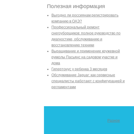
Полезная информация
Выгодно ли россиянам регистрировать
компанию в ОАЭ?
Профессиональный ремонт
снегоуборщиков: полное руководство по
диагностике, обслуживанию и
восстановлению техники
Выращивание и применение кружевной
рукколы Пасьянс на садовом участке и
дома
Гипертонус у ребенка 3 месяцев
Обслуживание Jaguar: как сервисные
специалисты работают с конфигурацией и
регламентами
Разное