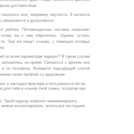
идным достоинством.
или, например, окулисты. В каталоге
 терапевты
о обновляется и дополняется.
я рейтинг. Пятизвездочная система позволяет
 чтобы вы к ним обратились. Оценки, кстати,
ста. Они же пишут отзывы, с помощью которых
ка.
ий по всем параметрам вариант? В таком случае
 запишитесь на прием. Связаться с врачом или
к и по телефону. Выберете подходящий способ
ением своих проблем со здоровьем.
ис в закладки браузера и пользоваться им на
й для себя и членов свой семьи, потратив при
е. Такой подход позволит минимизировать
 можно контролировать, используя последние