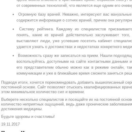
от современных технологий, что является еще одним его очев
Огромную базу врачей. Неважно, интересуют вас
мануальные
содержится информация о сотнях врачей, причем она регулярн
Систему рейтинга. Каждому из специалистов присваиваетс
понять, какие из врачей действительно заслуживают того,
выставляют люди, уже успевшие посетить кабинет специали
удается узнать о достоинствах и недостатках конкретного меди
Возможность сразу же записаться на прием. Нашли подходящ
воспользуйтесь доступными на сайте контактными данными и
его представителем обычно можно как в режиме онлайн, та
коммуникации и уже в ближайшее время сможете заняться реш
Подводя итоги, хочется порекомендовать добавить вышеописанный серв
постоянной основе. Сайт позволяет отыскать квалифицированных враче
этом минимальное количество сил и времени.
Выберете несколько специалистов и посещайте их на постоянной основ
количество неприятных ощущений, ведь даже хронические заболевания
достижения медицины.
Будьте здоровы и счастливы!
19.11.2017