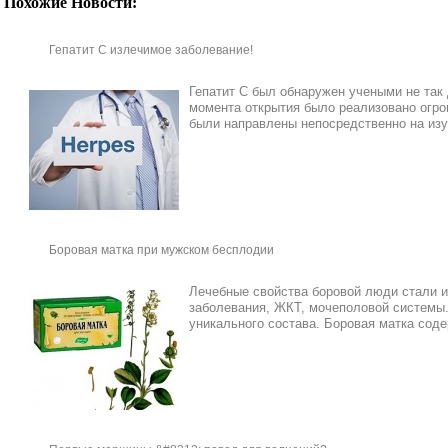
Похожие Новости:
Гепатит С излечимое заболевание!
Гепатит С был обнаружен учеными не так д
момента открытия было реализовано огро
были направлены непосредственно на изуч
Боровая матка при мужском бесплодии
Лечебные свойства боровой люди стали и
заболевания, ЖКТ, мочеполовой системы. 
уникального состава. Боровая матка соде