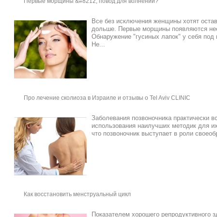
Первые морщины &#8212; повод для волнений?
Все без исключения женщины хотят оста
дольше. Первые морщины появляются нео
Обнаружение "гусиных лапок" у себя под 
Не...
Про лечение сколиоза в Израиле и отзывы о Tel Aviv CLINIC
Заболевания позвоночника практически в
использования наилучших методик для их
что позвоночник выступает в роли своеоб
Как восстановить менструальный цикл
Показателем хорошего репродуктивного 