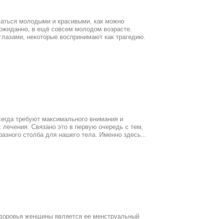
ваться молодыми и красивыми, как можно
жиданно, в ещё совсем молодом возрасте.
глазами, некоторые воспринимают как трагедию.
сегда требуют максимального внимания и
 лечения. Связано это в первую очередь с тем,
разного столба для нашего тела. Именно здесь...
здоровья женщины является ее менструальный