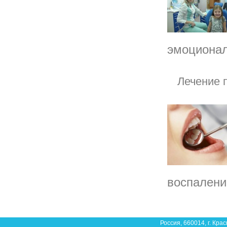
эмоционал
Лечение 
воспалени
Россия, 660014, г. Крас