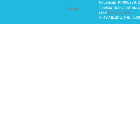
Лицензии: КР000289, К
Проезд транспортом до 
Разное
этаж
Карта сайта
© ИВ МЕДИЦИНЫ 2026.