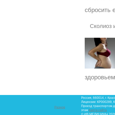
сбросить е
Сколиоз 
здоровьем,
Россия, 660014, г. Крас
Лицензии: КР000289, К
Проезд транспортом до 
Разное
этаж
Карта сайта
© ИВ МЕДИЦИНЫ 2026.