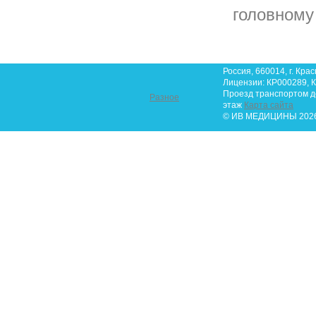
головному 
Россия, 660014, г. Крас
Лицензии: КР000289, К
Проезд транспортом до 
Разное
этаж
Карта сайта
© ИВ МЕДИЦИНЫ 2026.