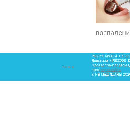
воспалени
Россия, 660014, г. Крас
Лицензии: КР000289, К
Проезд транспортом до 
Разное
этаж
Карта сайта
© ИВ МЕДИЦИНЫ 2026.