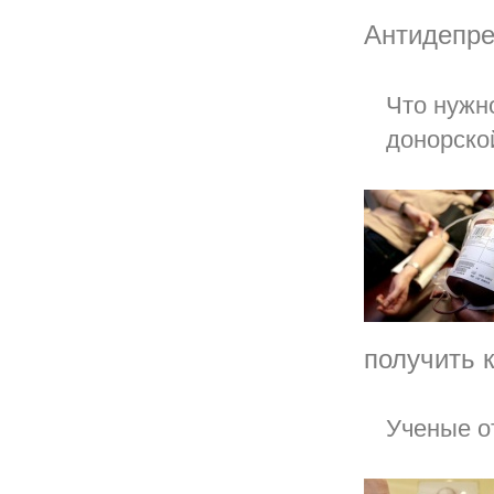
Антидепрес
Что нужн
донорско
получить к
Ученые о