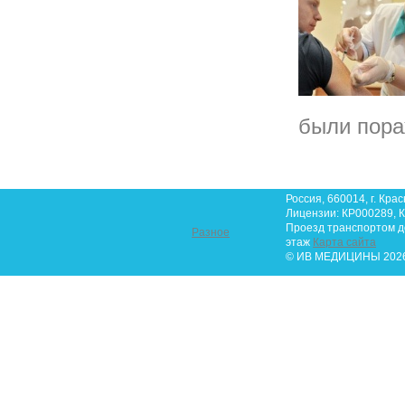
были пора
Россия, 660014, г. Крас
Лицензии: КР000289, К
Проезд транспортом до 
Разное
этаж
Карта сайта
© ИВ МЕДИЦИНЫ 2026.