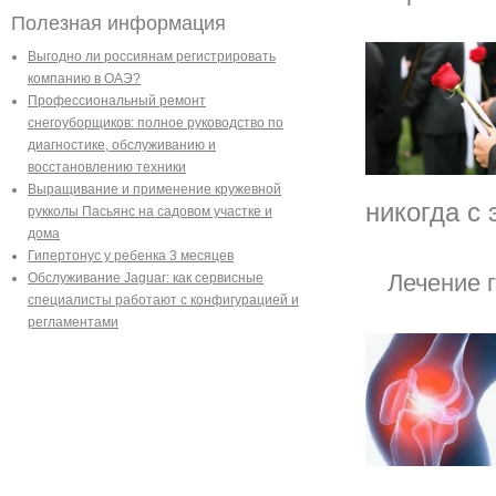
Полезная информация
Выгодно ли россиянам регистрировать
компанию в ОАЭ?
Профессиональный ремонт
снегоуборщиков: полное руководство по
диагностике, обслуживанию и
восстановлению техники
Выращивание и применение кружевной
никогда с 
рукколы Пасьянс на садовом участке и
дома
Гипертонус у ребенка 3 месяцев
Лечение 
Обслуживание Jaguar: как сервисные
специалисты работают с конфигурацией и
регламентами