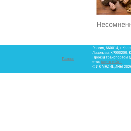
Несомненн
Россия, 660014, г. Крас
Лицензии: КР000289, К
Проезд транспортом до 
Разное
этаж
Карта сайта
© ИВ МЕДИЦИНЫ 2026.