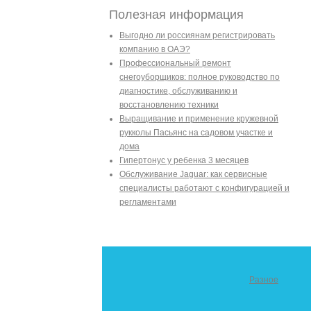
Полезная информация
Выгодно ли россиянам регистрировать
компанию в ОАЭ?
Профессиональный ремонт
снегоуборщиков: полное руководство по
диагностике, обслуживанию и
восстановлению техники
Выращивание и применение кружевной
рукколы Пасьянс на садовом участке и
дома
Гипертонус у ребенка 3 месяцев
Обслуживание Jaguar: как сервисные
специалисты работают с конфигурацией и
регламентами
Разное