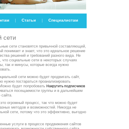
нтам
Статьи
Специалистам
|
|
 сети
ьные сети становятся привычной составляющей,
й понимает и знает, что это идеальное решение
ства решений и требований разного вида. Не
, что социальные сети в некоторых случаях
ы, так и минусы, которые всегда нужно
овать.
циальной сети можно будет продвигать сайт,
но нужно постараться проанализировать
Можно будет попробовать
Накрутить подписчиков
биваться посещаемости группы и в дальнейшем
 сайта.
это огромный процесс, так что можно будет
азных методов и возможностей. Никогда не
ьной сети, потому что это эффективно, выгодно
енные услуги в процессе продвижения сайтов
лизировать возможности собственного сайта,