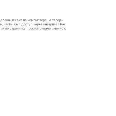
деленный сайт на компьютере. И теперь
ть, чтобы был доступ через интернет? Как
и иную страничку просматривали именно с