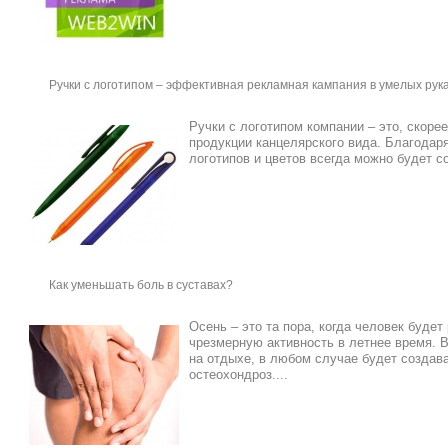
Ручки с логотипом – эффективная рекламная кампания в умелых рук
Ручки с логотипом компании – это, скоре
продукции канцелярского вида. Благода
логотипов и цветов всегда можно будет со
Как уменьшать боль в суставах?
Осень – это та пора, когда человек будет
чрезмерную активность в летнее время. В
на отдыхе, в любом случае будет создава
остеохондроз....