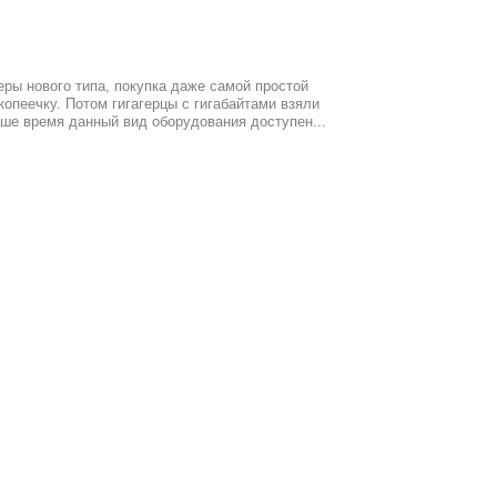
ры нового типа, покупка даже самой простой
опеечку. Потом гигагерцы с гигабайтами взяли
аше время данный вид оборудования доступен...