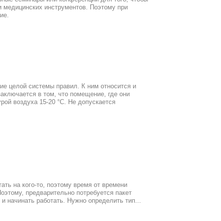
 медицинских инструментов. Поэтому при
ие.
е целой системы правил. К ним относится и
аключается в том, что помещение, где они
рой воздуха 15-20 °С. Не допускается
ать на кого-то, поэтому время от времени
Поэтому, предварительно потребуется пакет
 и начинать работать. Нужно определить тип...