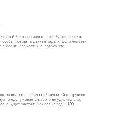
?
ической болезни сердца, потребуется снизить
способа проводить данные задачи. Если человек
 сбросить его частично, потому что...
ество воды в современной жизни. Она окружает
зует в еде, умывается. А это не удивительно,
ека будет состоять как раз из воды Н2О....