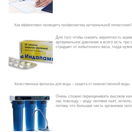
Как эффективно проводить профилактику артериальной гипертонии
Для того чтобы снизить вероятность ишем
артериальное давление и всего есть три 
страдает от избыточного веса, тогда нужно
Качественные фильтры для воды – защита от некачественной воды
Очень сложно переоценивать высокое кач
нас повсюду – воду человек пьет, исполь
потому что большая часть организма челов