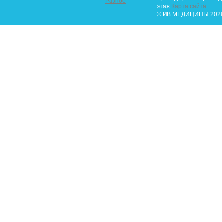
Разное
этаж
Карта сайта
© ИВ МЕДИЦИНЫ 2026.