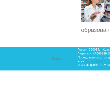
образован
Россия, 660014, г. Крас
Лицензии: КР000289, К
Проезд транспортом до 
Разное
этаж
Карта сайта
© ИВ МЕДИЦИНЫ 2026.