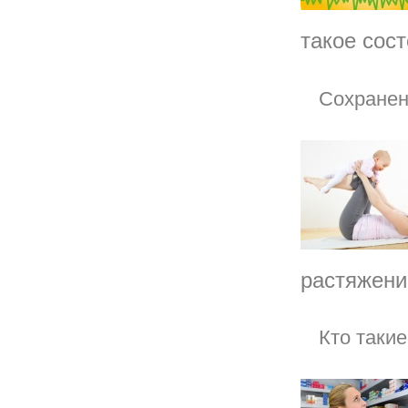
такое сост
Сохранен
растяжени
Кто таки