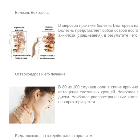
Болезнь Бехтерева
В мировой практике болезнь Бехтерева н
Болезнь представляет собой острое восп
анкилоза (сращивания), в результате чего
Остеохондроз и его лечение
В 80 из 100 случаев боли в спине причин
истощение суставных хрящей. Наиболее 
диски. Наиболее распространенным являе
он характеризуется...
Виды массажа по воздействию на организм