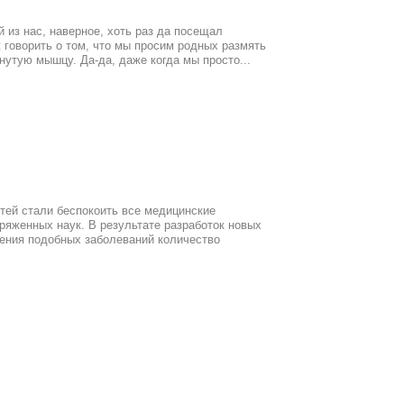
 из нас, наверное, хоть раз да посещал
 говорить о том, что мы просим родных размять
утую мышцу. Да-да, даже когда мы просто...
тей стали беспокоить все медицинские
ряженных наук. В результате разработок новых
чения подобных заболеваний количество