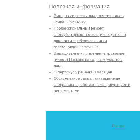
Полезная информация
Выгодно ли россиянам регистрировать
компанию в ОАЭ?
Профессиональный ремонт
снегоуборщиков: полное руководство по
диагностике, обслуживанию и
восстановлению техники
Выращивание и применение кружевной
рукколы Пасьянс на садовом участке и
дома
Гипертонус у ребенка 3 месяцев
Обслуживание Jaguar: как сервисные
специалисты работают с конфигурацией и
регламентами
Разное