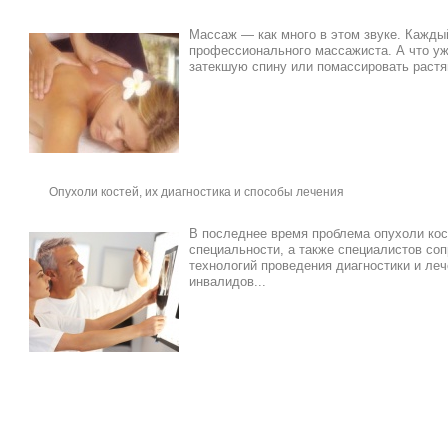
Массаж — как много в этом звуке. Каждый
профессионального массажиста. А что уж
затекшую спину или помассировать растян
Опухоли костей, их диагностика и способы лечения
В последнее время проблема опухоли кос
специальности, а также специалистов соп
технологий проведения диагностики и ле
инвалидов...