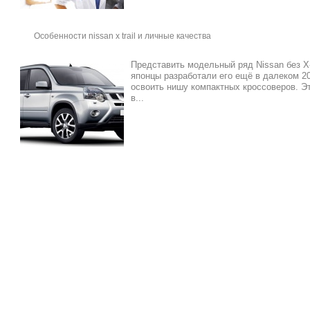
Особенности nissan x trail и личные качества
Представить модельный ряд Nissan без X-
японцы разработали его ещё в далеком 2
освоить нишу компактных кроссоверов. Эт
в...