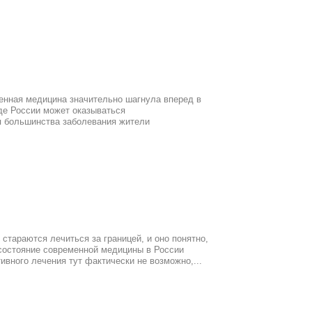
менная медицина значительно шагнула вперед в
оде России может оказываться
 большинства заболевания жители
стараются лечиться за границей, и оно понятно,
состояние современной медицины в России
вного лечения тут фактически не возможно,...