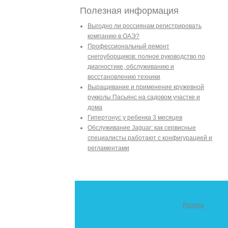
Полезная информация
Выгодно ли россиянам регистрировать
компанию в ОАЭ?
Профессиональный ремонт
снегоуборщиков: полное руководство по
диагностике, обслуживанию и
восстановлению техники
Выращивание и применение кружевной
рукколы Пасьянс на садовом участке и
дома
Гипертонус у ребенка 3 месяцев
Обслуживание Jaguar: как сервисные
специалисты работают с конфигурацией и
регламентами
Разное