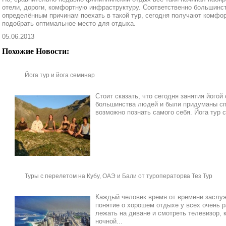
отели, дороги, комфортную инфраструктуру. Соответственно большинст
определённым причинам поехать в такой тур, сегодня получают комфор
подобрать оптимальное место для отдыха.
05.06.2013
Похожие Новости:
Йога тур и йога семинар
Стоит сказать, что сегодня занятия його
большинства людей и были придуманы сп
возможно познать самого себя. Йога тур 
Туры с перелетом на Кубу, ОАЭ и Бали от туроператорва Тез Тур
Каждый человек время от времени заслу
понятие о хорошем отдыхе у всех очень р
лежать на диване и смотреть телевизор, 
ночной...