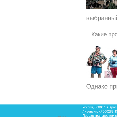
выбранный
Какие пр
Однако при
Россия, 660014, г. Крас
Лицензии: КР000289, К
Проезд транспортом до 